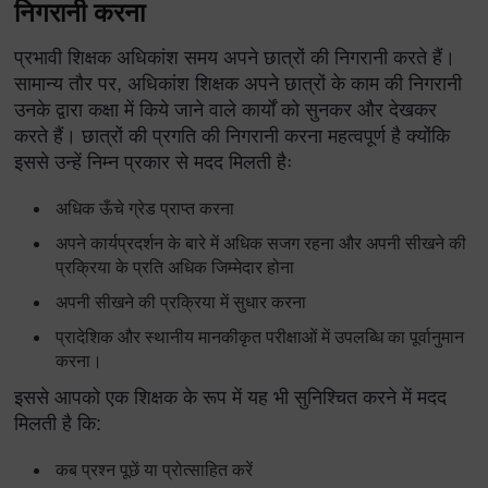
निगरानी करना
प्रभावी शिक्षक अधिकांश समय अपने छात्रों की निगरानी करते हैं।
सामान्य तौर पर, अधिकांश शिक्षक अपने छात्रों के काम की निगरानी
उनके द्वारा कक्षा में किये जाने वाले कार्यों को सुनकर और देखकर
करते हैं। छात्रों की प्रगति की निगरानी करना महत्वपूर्ण है क्योंकि
इससे उन्हें निम्न प्रकार से मदद मिलती हैः
अधिक ऊँचे ग्रेड प्राप्त करना
अपने कार्यप्रदर्शन के बारे में अधिक सजग रहना और अपनी सीखने की
प्रक्रिया के प्रति अधिक जिम्मेदार होना
अपनी सीखने की प्रक्रिया में सुधार करना
प्रादेशिक और स्थानीय मानकीकृत परीक्षाओं में उपलब्धि का पूर्वानुमान
करना।
इससे आपको एक शिक्षक के रूप में यह भी सुनिश्चित करने में मदद
मिलती है कि:
कब प्रश्न पूछें या प्रोत्साहित करें