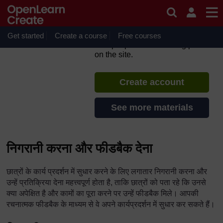
Skip to main content
TESS-India: के हिंदी संसाधन (All
India Resources in Hindi)
Get started
Create a course
If you create an account, you can
Free courses
set up a personal learning profile
on the site.
Create account
See more materials
निगरानी करना और फीडबैक देना
छात्रों के कार्य प्रदर्शन में सुधार करने के लिए लगातार निगरानी करना और
उन्हें प्रतिक्रिया देना महत्त्वपूर्ण होता है, ताकि छात्रों को पता रहे कि उनसे
क्या अपेक्षित है और कामों का पूरा करने पर उन्हें फीडबैक मिले। आपकी
रचनात्मक फीडबैक के माध्यम से वे अपने कार्यप्रदर्शन में सुधार कर सकते हैं।