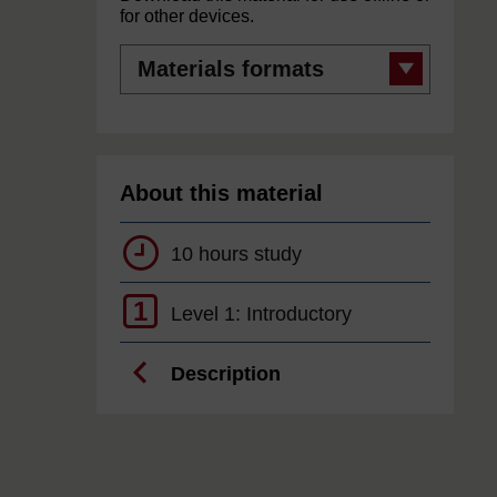
for other devices.
Materials
formats
About this material
10 hours study
1
Level 1: Introductory
Description