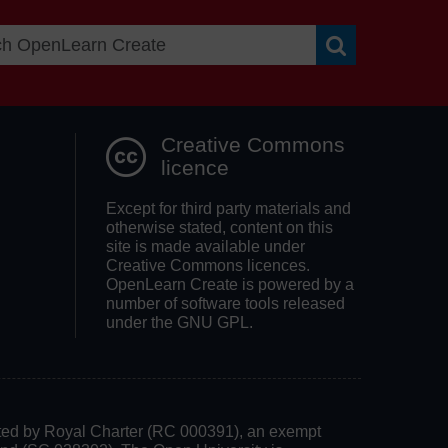
Search OpenLea
Creative Commons
licence
Except for third party materials and
otherwise stated, content on this
site is made available under
Creative Commons licences.
OpenLearn Create is powered by a
number of software tools released
under the GNU GPL.
rated by Royal Charter (RC 000391), an exempt