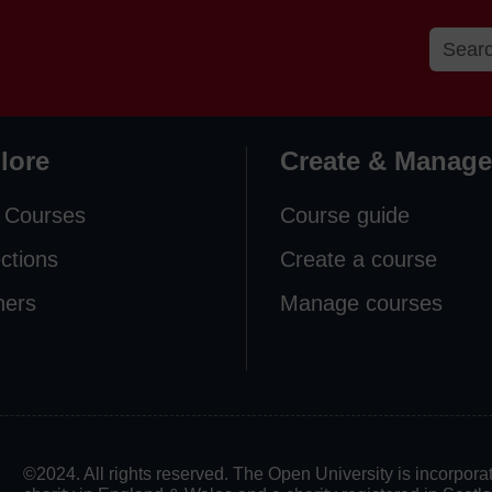
lore
Create & Manage
 Courses
Course guide
ections
Create a course
ners
Manage courses
©2024. All rights reserved. The Open University is incorpo