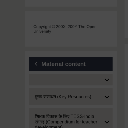
Copyright © 200X, 200Y The Open
University
Material content
Expand
Expand
मुख्य संसाधन (Key Resources)
Expand
शिक्षक विकास के लिए TESS-India
संग्रह (Compendium for teacher
development)