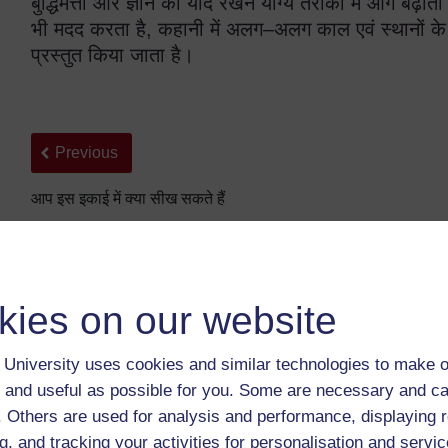
बुद्धिमत्ता और ज्ञान को याद रखने योग्य तरीकों में आगे बढ़ात
भी मदद करता है, कहानी में अलग–अलग काल एवं स्थानों के वि
प्रस्तुत किया जाता है।
Back to previous page
Previous
आप इस इकाई में क्या सीख सकते हैं
kies on our website
University uses cookies and similar technologies to make o
 and useful as possible for you. Some are necessary and ca
f. Others are used for analysis and performance, displaying 
For further information, take a look at our frequently asked
g, and tracking your activities for personalisation and servic