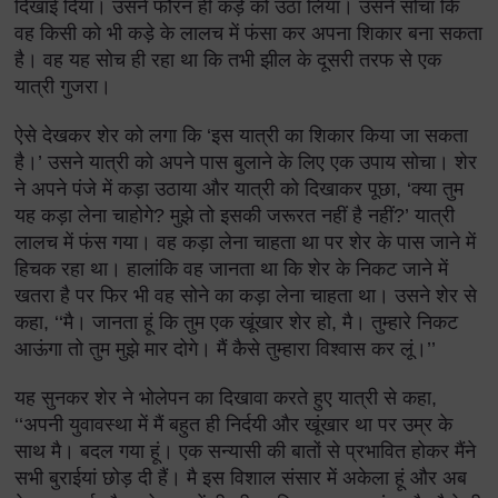
दिखाई दिया। उसने फौरन ही कड़े को उठा लिया। उसने सोचा कि
वह किसी को भी कड़े के लालच में फंसा कर अपना शिकार बना सकता
है। वह यह सोच ही रहा था कि तभी झील के दूसरी तरफ से एक
यात्री गुजरा।
ऐसे देखकर शेर को लगा कि ‘इस यात्री का शिकार किया जा सकता
है।’ उसने यात्री को अपने पास बुलाने के लिए एक उपाय सोचा। शेर
ने अपने पंजे में कड़ा उठाया और यात्री को दिखाकर पूछा, ‘क्या तुम
यह कड़ा लेना चाहोगे? मुझे तो इसकी जरूरत नहीं है नहीं?’ यात्री
लालच में फंस गया। वह कड़ा लेना चाहता था पर शेर के पास जाने में
हिचक रहा था। हालांकि वह जानता था कि शेर के निकट जाने में
खतरा है पर फिर भी वह सोने का कड़ा लेना चाहता था। उसने शेर से
कहा, ‘‘मै। जानता हूं कि तुम एक खूंखार शेर हो, मै। तुम्हारे निकट
आऊंगा तो तुम मुझे मार दोगे। मैं कैसे तुम्हारा विश्वास कर लूं।’’
यह सुनकर शेर ने भोलेपन का दिखावा करते हुए यात्री से कहा,
‘‘अपनी युवावस्था में मैं बहुत ही निर्दयी और खूंखार था पर उम्र के
साथ मै। बदल गया हूं। एक सन्यासी की बातों से प्रभावित होकर मैंने
सभी बुराईयां छोड़ दी हैं। मै इस विशाल संसार में अकेला हूं और अब