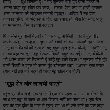
होगी)....... दूध पिलाती हूं।’’ यह सुनकर चौड़े मुंह वाली मेंढकी ने
अपना चौड़ा मुंह खोल कर कहा, ‘‘अच्छा! ऐसा क्या?’’ (इसी प्रकार
अन्य जानवरों को जोड़कर कहानी बढ़ाइए। आखिर में एक ऐसा
जानवर चुनिए जो ‘मेंढकी’ के लिए खतरनाक हो, जैसे कि सांप, भालू
या मगरमच्छ, फिर कहानी बढ़ाइए)।
फिर चौड़े मुंह वाली मेंढकी को एक भालू मां मिली। उसने मुंह चौड़ा
करके भालू मां से पूछा, ‘‘तुम अपने बच्चों को क्या खिलाती हो?’’ जब
भालू मां ने मेंढकी को देखा तो वह बहुत खुश होकर बोली, ‘‘अहा!’’ भालू
मां का बड़ा सा खुला मुंह देखकर मेंढ़की बहुत डर गई। भालू माँ बोली,
‘‘मैं अपने बच्चों को खिलाती हूं चौड़े मुंह वाले मेंढक।’’ सुनकर चौड़े मुंह
वाली मेंढकी ने बहुत ही पतला मुंह खोलकर कहा, ‘‘अच्छा! ऐसा क्या?’’
(याद रखें इस बार बहुत ही छोटा मुंह खोल कर बोलें)।
‘‘बूढ़ा शेर और लालची यात्री’’
बहुत पुरानी बात है, एक जंगल में एक शेर रहता था। समय बीतने के
साथ वह बूढ़ा हो चला था और शिकार नहीं कर पाता था। एक दिन
जब वह एक झील के पास से गुजर रहा था तो उसे सोने का एक कड़ा