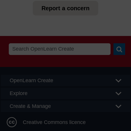
Report a concern
Searc
OpenLearn Create
Explore
Create & Manage
Creative Commons licence