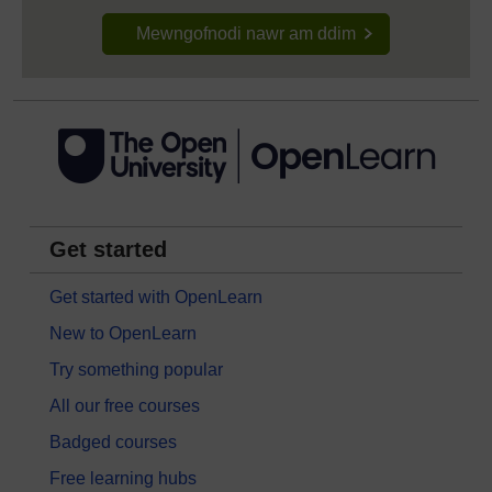
Mewngofnodi nawr am ddim
Get started
Get started with OpenLearn
New to OpenLearn
Try something popular
All our free courses
Badged courses
Free learning hubs