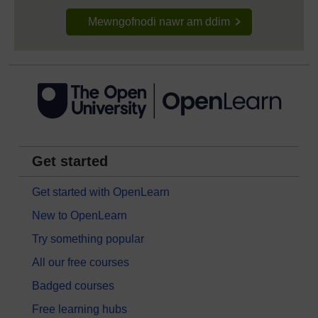
Mewngofnodi nawr am ddim
Get started
Get started with OpenLearn
New to OpenLearn
Try something popular
All our free courses
Badged courses
Free learning hubs