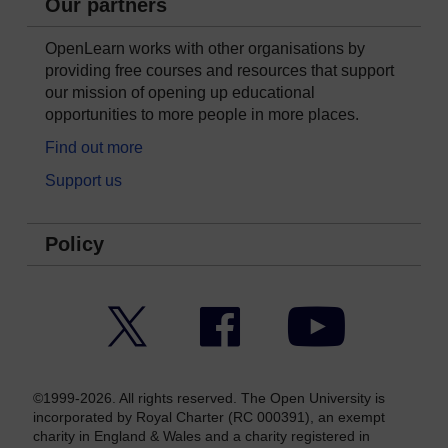
Our partners
OpenLearn works with other organisations by
providing free courses and resources that support
our mission of opening up educational
opportunities to more people in more places.
Find out more
Support us
Policy
Twitter
Facebook
YouTube
©1999-2026. All rights reserved. The Open University is
incorporated by Royal Charter (RC 000391), an exempt
charity in England & Wales and a charity registered in