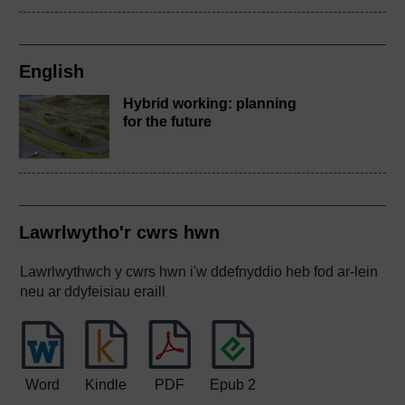
English
Hybrid working: planning
for the future
Lawrlwytho'r cwrs hwn
Lawrlwythwch y cwrs hwn i'w ddefnyddio heb fod ar-lein
neu ar ddyfeisiau eraill
Word
Kindle
PDF
Epub 2