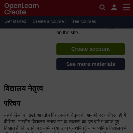
Skip to main content
TESS-India: Bihar
Resources (in Hindi)
Get started
Create a course
If you create an account, you can
Free courses
set up a personal learning profile
on the site.
Create account
See more materials
विद्यालय नेतृत्व
परिचय
यह वीडियो का set, भारतीय विद्यालयों में नेतृत्व के आयामों पर केन्द्रित है| ये
वीडियो, भारतीय विद्यालय-नेतृत्व-गण के सदस्यों को इस बारे में बताते हुए
दिखाते हैं, कि उनके प्राथमिक (या उच्च प्राथमिक) या माध्यमिक विद्यालय में