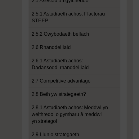
2.5 Asesiad amgylcheddol
2.5.1 Astudiaeth achos: Ffactorau
STEEP
2.5.2 Gwybodaeth bellach
2.6 Rhanddeiliaid
2.6.1 Astudiaeth achos:
Dadansoddi rhanddeiliaid
2.7 Competitive advantage
2.8 Beth yw strategaeth?
2.8.1 Astudiaeth achos: Meddwl yn
weithredol o gymharu â meddwl
yn strategol
2.9 Llunio strategaeth