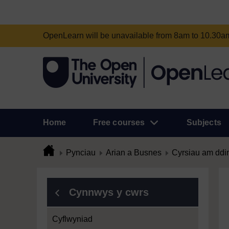
OpenLearn will be unavailable from 8am to 10.30
Home
Free courses
Subjects
Pynciau
Arian a Busnes
Cyrsiau am ddi
Cynnwys y cwrs
Cyflwyniad