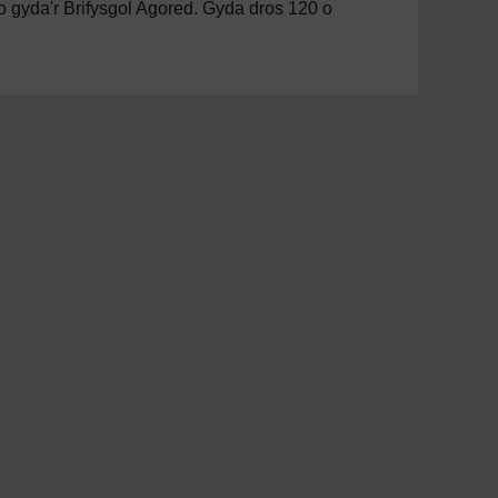
 gyda'r Brifysgol Agored. Gyda dros 120 o