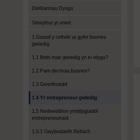
Deilliannau Dysgu
Strwythur yr uned
1 Gosod y cefndir ar gyfer busnes
gwledig
1.1 Beth mae gwledig yn ei olygu?
1.2 Pam dechrau busnes?
1.3 Gwerthoedd
Current section:
1.4 Yr entrepreneur gwledig
1.5 Nodweddion ymddygiadol
entrepreneuriaid
1.5.1 Gwybodaeth Bellach