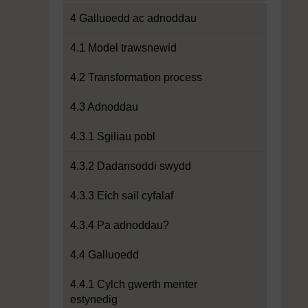
4 Galluoedd ac adnoddau
4.1 Model trawsnewid
4.2 Transformation process
4.3 Adnoddau
4.3.1 Sgiliau pobl
4.3.2 Dadansoddi swydd
4.3.3 Eich sail cyfalaf
4.3.4 Pa adnoddau?
4.4 Galluoedd
4.4.1 Cylch gwerth menter
estynedig