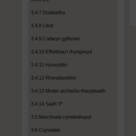
3.4.7 Dosbarthu
3.4.8 Lleol
3.4.9 Cadwyn gyflenwi
3.4.10 Effeithiau'r rhyngrwyd
3.4.11 Hyrwyddo
3.4.12 Rhwydweithio
3.4.13 Model archwilio rhwydwaith
3.4.14 Saith 'P'
3.5 Marchnata cymdeithasol
3.6 Crynodeb